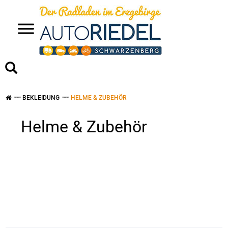
>
BEKLEIDUNG
HELME & ZUBEHÖR
Helme & Zubehör