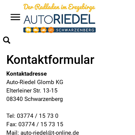
>
Kontaktformular
Kontaktadresse
Auto-Riedel Glomb KG
Elterleiner Str. 13-15
08340 Schwarzenberg
Tel: 03774 / 15 73 0
Fax: 03774 / 15 73 15
Mail: auto-riedel@t-online.de