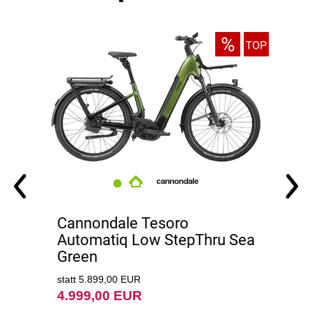
Cannondale Tesoro
Automatiq Low StepThru Sea
s
Green
statt 5.899,00 EUR
4.999,00 EUR