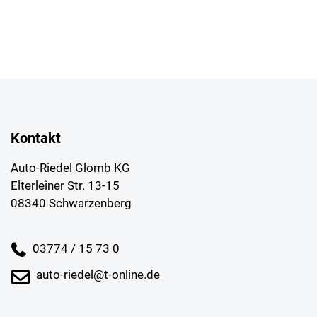
Kontakt
Auto-Riedel Glomb KG
Elterleiner Str. 13-15
08340 Schwarzenberg
03774 / 15 73 0
auto-riedel@t-online.de