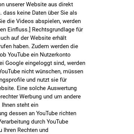
n unserer Website aus direkt
. dass keine Daten über Sie als
Sie die Videos abspielen, werden
en Einfluss.] Rechtsgrundlage für
such auf der Website erhält
erufen haben. Zudem werden die
, ob YouTube ein Nutzerkonto
bei Google eingeloggt sind, werden
i YouTube nicht wünschen, müssen
gsprofile und nutzt sie für
bsite. Eine solche Auswertung
sgerechter Werbung und um andere
 Ihnen steht ein
bung dessen an YouTube richten
Verarbeitung durch YouTube
zu Ihren Rechten und