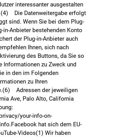
Nutzer interessanter ausgestalten
VO.(4) Die Datenweitergabe erfolgt
ggt sind. Wenn Sie bei dem Plug-
ug-in-Anbieter bestehenden Konto
chert der Plug-in-Anbieter auch
 empfehlen Ihnen, sich nach
tivierung des Buttons, da Sie so
re Informationen zu Zweck und
Sie in den im Folgenden
ormationen zu Ihren
e.(6) Adressen der jeweiligen
ia Ave, Palo Alto, California
bung:
ivacy/your-info-on-
info.Facebook hat sich dem EU-
YouTube-Videos(1) Wir haben