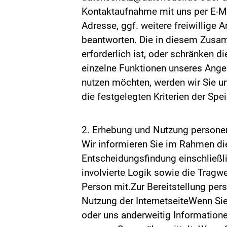
Kontaktaufnahme mit uns per E-Mai
Adresse, ggf. weitere freiwillige
beantworten. Die in diesem Zusa
erforderlich ist, oder schränken d
einzelne Funktionen unseres Angeb
nutzen möchten, werden wir Sie un
die festgelegten Kriterien der Spe
2. Erhebung und Nutzung persone
Wir informieren Sie im Rahmen die
Entscheidungsfindung einschließli
involvierte Logik sowie die Tragw
Person mit.Zur Bereitstellung per
Nutzung der InternetseiteWenn Sie 
oder uns anderweitig Informatione