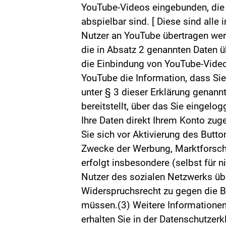
YouTube-Videos eingebunden, die 
abspielbar sind. [ Diese sind alle
Nutzer an YouTube übertragen werd
die in Absatz 2 genannten Daten ü
die Einbindung von YouTube-Videos 
YouTube die Information, dass Si
unter § 3 dieser Erklärung genann
bereitstellt, über das Sie eingelo
Ihre Daten direkt Ihrem Konto zu
Sie sich vor Aktivierung des Butto
Zwecke der Werbung, Marktforsch
erfolgt insbesondere (selbst für 
Nutzer des sozialen Netzwerks über
Widerspruchsrecht zu gegen die Bi
müssen.(3) Weitere Informatione
erhalten Sie in der Datenschutzerk