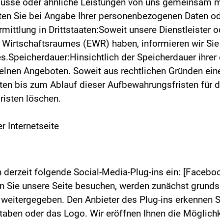
lüsse oder ähnliche Leistungen von uns gemeinsam m
lten Sie bei Angabe Ihrer personenbezogenen Daten od
ttlung in Drittstaaten:Soweit unsere Dienstleister od
 Wirtschaftsraumes (EWR) haben, informieren wir Si
.Speicherdauer:Hinsichtlich der Speicherdauer ihrer
zelnen Angeboten. Soweit aus rechtlichen Gründen ein
 Daten bis zum Ablauf dieser Aufbewahrungsfristen für
risten löschen.
 Internetseite
 derzeit folgende Social-Media-Plug-ins ein: [Faceboo
nn Sie unsere Seite besuchen, werden zunächst grund
s weitergegeben. Den Anbieter des Plug-ins erkennen 
ben oder das Logo. Wir eröffnen Ihnen die Möglichke