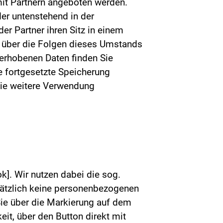
it Partnern angeboten werden.
er untenstehend in der
er Partner ihren Sitz in einem
e über die Folgen dieses Umstands
 erhobenen Daten finden Sie
e fortgesetzte Speicherung
 die weitere Verwendung
k]. Wir nutzen dabei die sog.
sätzlich keine personenbezogenen
Sie über die Markierung auf dem
it, über den Button direkt mit