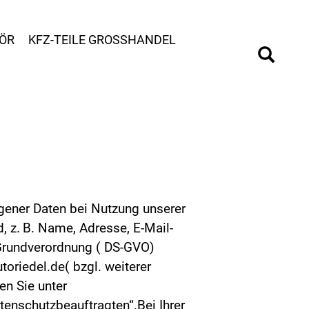
ÖR
KFZ-TEILE GROSSHANDEL
gener Daten bei Nutzung unserer
, z. B. Name, Adresse, E-Mail-
-Grundverordnung ( DS-GVO)
riedel.de( bzgl. weiterer
n Sie unter
enschutzbeauftragten“.Bei Ihrer