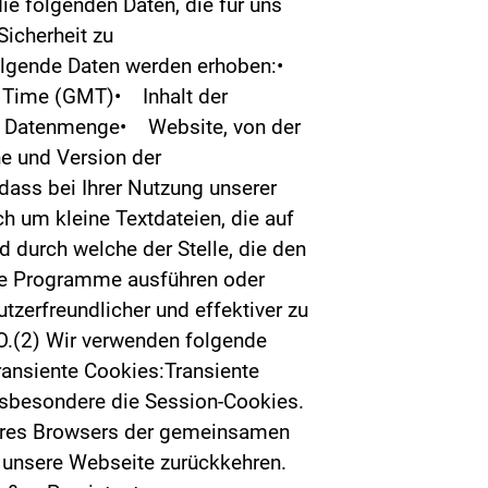
ie folgenden Daten, die für uns
Sicherheit zu
.Folgende Daten werden erhoben:•
 Time (GMT)• Inhalt der
ne Datenmenge• Website, von der
 und Version der
dass bei Ihrer Nutzung unserer
h um kleine Textdateien, die auf
 durch welche der Stelle, die den
ine Programme ausführen oder
tzerfreundlicher und effektiver zu
VO.(2) Wir verwenden folgende
ansiente Cookies:Transiente
nsbesondere die Session-Cookies.
 Ihres Browsers der gemeinsamen
f unsere Webseite zurückkehren.