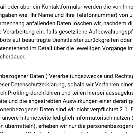
l oder über ein Kontaktformular werden die von Ihnen 
 Angaben wie: Ihr Name und Ihre Telefonnummer) von u
mmenhang anfallenden Daten löschen wir, nachdem di
ie Verarbeitung ein, falls gesetzliche Aufbewahrungspf
ots auf beauftragte Dienstleister zurückgreifen oder
tenstehend im Detail über die jeweiligen Vorgänge i
icherdauer.
nbezogener Daten ( Verarbeitungszwecke und Rechts
ser Datenschutzerklärung, sobald wir Verfahren einer
ch Profiling durchführen und teilen hierbei aussagekr
eite und die angestrebten Auswirkungen einer derartig
sonenbezogener Daten sind wir nicht verpflichtet.2.1.
unsere Internetseite lediglich informatorisch nutzen (
n übermitteln), erheben wir nur die personenbezogene