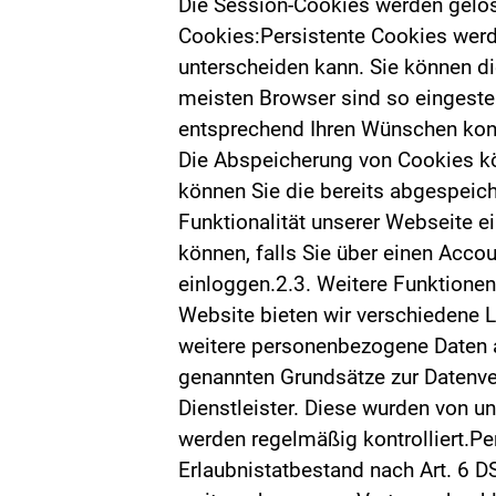
Die Session-Cookies werden gelös
Cookies:Persistente Cookies werd
unterscheiden kann. Sie können di
meisten Browser sind so eingestel
entsprechend Ihren Wünschen konf
Die Abspeicherung von Cookies kö
können Sie die bereits abgespeich
Funktionalität unserer Webseite e
können, falls Sie über einen Acco
einloggen.2.3. Weitere Funktione
Website bieten wir verschiedene L
weitere personenbezogene Daten an
genannten Grundsätze zur Datenver
Dienstleister. Diese wurden von 
werden regelmäßig kontrolliert.P
Erlaubnistatbestand nach Art. 6 D