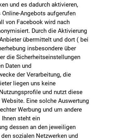
en und es dadurch aktivieren,
es Online-Angebots aufgerufen
all von Facebook wird nach
onymisiert. Durch die Aktivierung
nbieter übermittelt und dort ( bei
enerhebung insbesondere über
r die Sicherheitseinstellungen
en Daten und
ecke der Verarbeitung, die
eter liegen uns keine
Nutzungsprofile und nutzt diese
 Website. Eine solche Auswertung
gerechter Werbung und um andere
 Ihnen steht ein
bung dessen an den jeweiligen
it den sozialen Netzwerken und