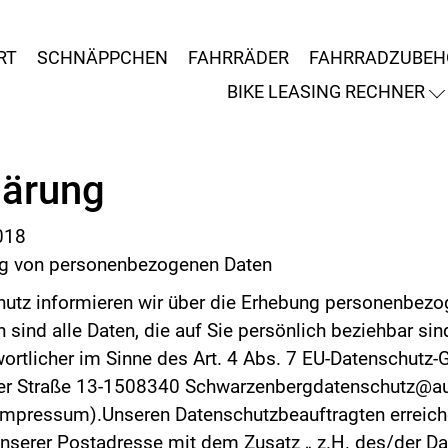
RT
SCHNÄPPCHEN
FAHRRÄDER
FAHRRADZUBEH
BIKE LEASING RECHNER
lärung
018
ung von personenbezogenen Daten
hutz informieren wir über die Erhebung personenbezo
ind alle Daten, die auf Sie persönlich beziehbar sind
wortlicher im Sinne des Art. 4 Abs. 7 EU-Datenschutz
ner Straße 13-1508340 Schwarzenbergdatenschutz@auto
Impressum).Unseren Datenschutzbeauftragten erreiche
nserer Postadresse mit dem Zusatz „ z.H. des/der Dat