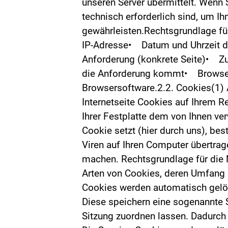
unseren Server übermittelt. Wenn 
technisch erforderlich sind, um Ih
gewährleisten.Rechtsgrundlage für
IP-Adresse• Datum und Uhrzeit d
Anforderung (konkrete Seite)• Z
die Anforderung kommt• Browser
Browsersoftware.2.2. Cookies(1) A
Internetseite Cookies auf Ihrem R
Ihrer Festplatte dem von Ihnen ve
Cookie setzt (hier durch uns), b
Viren auf Ihren Computer übertrag
machen. Rechtsgrundlage für die N
Arten von Cookies, deren Umfang 
Cookies werden automatisch gelös
Diese speichern eine sogenannte 
Sitzung zuordnen lassen. Dadurch