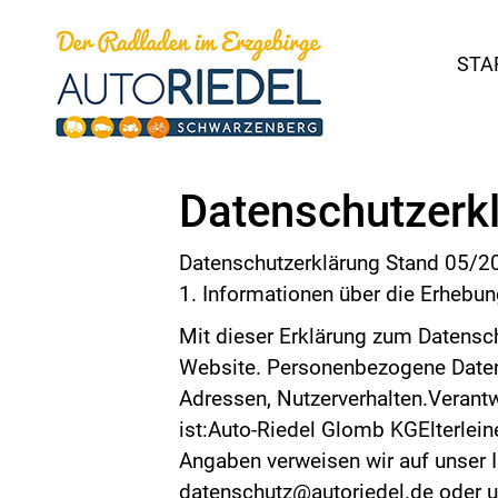
STA
Datenschutzerk
Datenschutzerklärung Stand 05/2
1. Informationen über die Erheb
Mit dieser Erklärung zum Datensc
Website. Personenbezogene Daten s
Adressen, Nutzerverhalten.Verant
ist:Auto-Riedel Glomb KGElterlei
Angaben verweisen wir auf unser 
datenschutz@autoriedel.de oder u