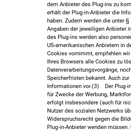
dem Anbieter des Plug-ins zu komm
erhält der Plug-in-Anbieter die I
haben. Zudem werden die unter § 
Angaben der jeweiligen Anbieter i
des Plug-ins werden also personen
US-amerikanischen Anbietern in d
Cookies vornimmt, empfehlen wir 
Ihres Browsers alle Cookies zu l
Datenverarbeitungsvorgänge, noch
Speicherfristen bekannt. Auch zur
Informationen vor.(3) Der Plug-in
für Zwecke der Werbung, Marktfor
erfolgt insbesondere (auch für ni
Nutzer des sozialen Netzwerks über
Widerspruchsrecht gegen die Bildu
Plug-in-Anbieter wenden müssen. Ü