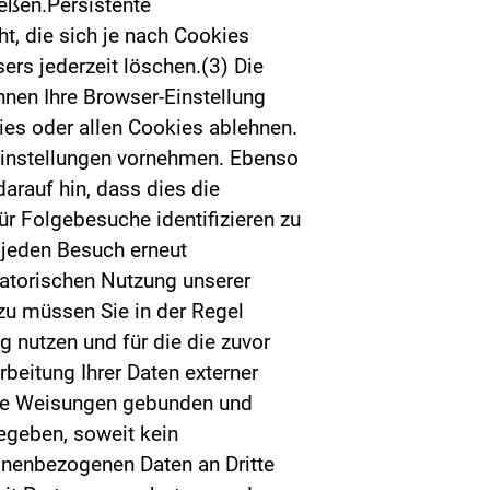
eßen.Persistente
t, die sich je nach Cookies
ers jederzeit löschen.(3) Die
nnen Ihre Browser-Einstellung
ies oder allen Cookies ablehnen.
Einstellungen vornehmen. Ebenso
arauf hin, dass dies die
ür Folgebesuche identifizieren zu
r jeden Besuch erneut
atorischen Nutzung unserer
azu müssen Sie in der Regel
 nutzen und für die die zuvor
beitung Ihrer Daten externer
sere Weisungen gebunden und
egeben, soweit kein
sonenbezogenen Daten an Dritte