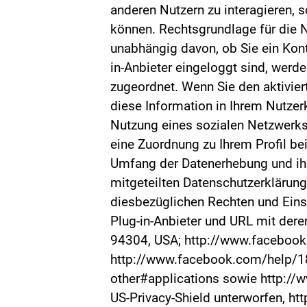
anderen Nutzern zu interagieren, 
können. Rechtsgrundlage für die Nu
unabhängig davon, ob Sie ein Kont
in-Anbieter eingeloggt sind, werd
zugeordnet. Wenn Sie den aktiviert
diese Information in Ihrem Nutzerk
Nutzung eines sozialen Netzwerks
eine Zuordnung zu Ihrem Profil b
Umfang der Datenerhebung und ihre
mitgeteilten Datenschutzerklärunge
diesbezüglichen Rechten und Eins
Plug-in-Anbieter und URL mit dere
94304, USA; http://www.facebook.
http://www.facebook.com/help/1
other#applications sowie http:/
US-Privacy-Shield unterworfen, h