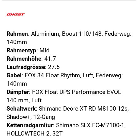
Rahmen
: Aluminium, Boost 110/148, Federweg:
140mm
Rahmentyp
: Mid
Rahmenhöhe
: 41.7
Laufradgrösse
: 27.5
Gabel
: FOX 34 Float Rhythm, Luft, Federweg:
140mm
Dämpfer
: FOX Float DPS Performance EVOL
140 mm, Luft
Schaltwerk
: Shimano Deore XT RD-M8100 12s,
Shadow+, 12-Gang
Kettenradgarnitur
: Shimano SLX FC-M7100-1,
HOLLOWTECH 2, 32T