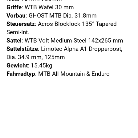
Griffe
: WTB Wafel 30 mm
Vorbau
: GHOST MTB Dia. 31.8mm
Steuersatz
: Acros Blocklock 135° Tapered
Semi-Int.
Sattel
: WTB Volt Medium Steel 142x265 mm
Sattelstütze
: Limotec Alpha A1 Dropperpost,
Dia. 34.9 mm, 125mm
Gewicht
: 15.45kg
Fahrradtyp
: MTB All Mountain & Enduro