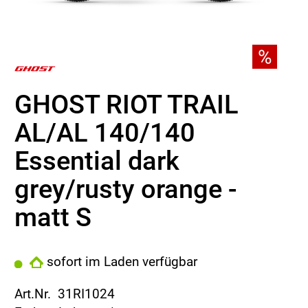
GHOST RIOT TRAIL
AL/AL 140/140
Essential dark
grey/rusty orange -
matt S
sofort im Laden verfügbar
Art.Nr. 31RI1024