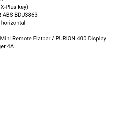
(X-Plus key)
R ABS BDU3863
horizontal
/ Mini Remote Flatbar / PURION 400 Display
er 4A