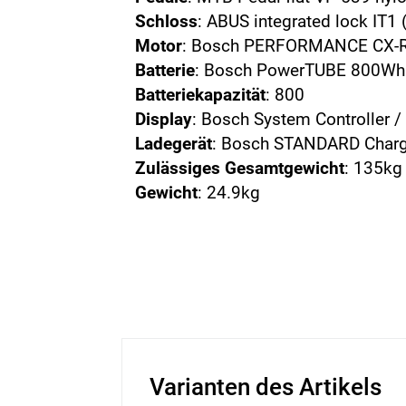
Schloss
: ABUS integrated lock IT1 
Motor
: Bosch PERFORMANCE CX-
Batterie
: Bosch PowerTUBE 800Wh 
Batteriekapazität
: 800
Display
: Bosch System Controller 
Ladegerät
: Bosch STANDARD Charg
Zulässiges Gesamtgewicht
: 135kg
Gewicht
: 24.9kg
Varianten des Artikels