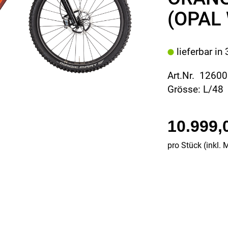
(OPAL 
lieferbar in
Art.Nr. 1260
Grösse: L/48
10.999,
pro Stück (inkl. 