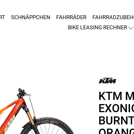
RT
SCHNÄPPCHEN
FAHRRÄDER
FAHRRADZUBEH
BIKE LEASING RECHNER
KTM M
EXONIC
BURNT
ORAN