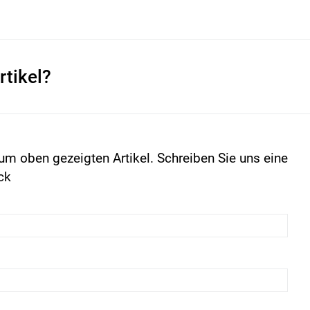
rtikel?
um oben gezeigten Artikel. Schreiben Sie uns eine
ck