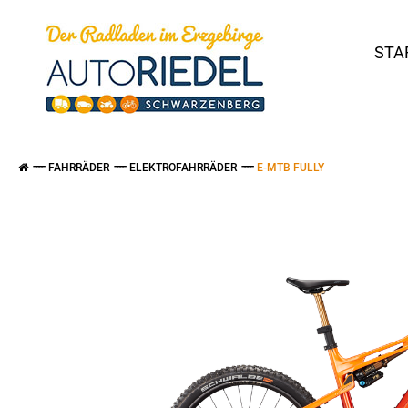
STA
FAHRRÄDER
ELEKTROFAHRRÄDER
E-MTB FULLY