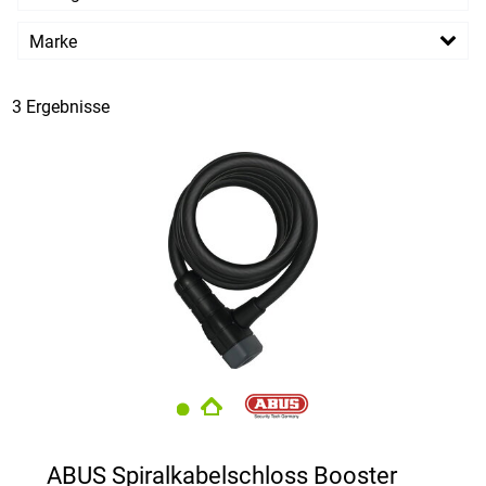
EUR
Marke
PREISFILTER ANWENDEN
ABUS
TRELOCK
3 Ergebnisse
ABUS Spiralkabelschloss Booster