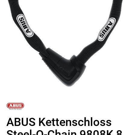
ABUS Kettenschloss
Steel-O-Chain 9808K 8