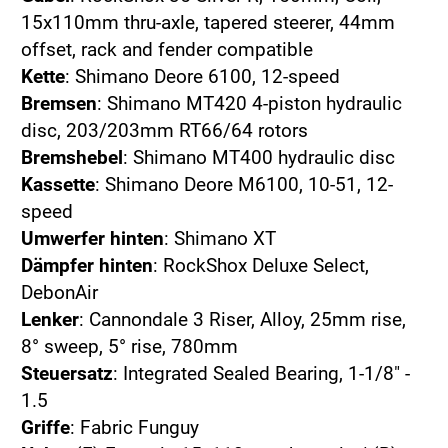
15x110mm thru-axle, tapered steerer, 44mm
offset, rack and fender compatible
Kette
: Shimano Deore 6100, 12-speed
Bremsen
: Shimano MT420 4-piston hydraulic
disc, 203/203mm RT66/64 rotors
Bremshebel
: Shimano MT400 hydraulic disc
Kassette
: Shimano Deore M6100, 10-51, 12-
speed
Umwerfer hinten
: Shimano XT
Dämpfer hinten
: RockShox Deluxe Select,
DebonAir
Lenker
: Cannondale 3 Riser, Alloy, 25mm rise,
8° sweep, 5° rise, 780mm
Steuersatz
: Integrated Sealed Bearing, 1-1/8" -
1.5
Griffe
: Fabric Funguy