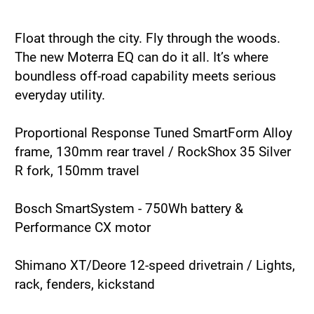
Float through the city. Fly through the woods.
The new Moterra EQ can do it all. It’s where
boundless off-road capability meets serious
everyday utility.
Proportional Response Tuned SmartForm Alloy
frame, 130mm rear travel / RockShox 35 Silver
R fork, 150mm travel
Bosch SmartSystem - 750Wh battery &
Performance CX motor
Shimano XT/Deore 12-speed drivetrain / Lights,
rack, fenders, kickstand