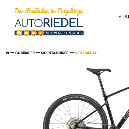
STA
FAHRRÄDER
MOUNTAINBIKES
MTB-HARDTAIL