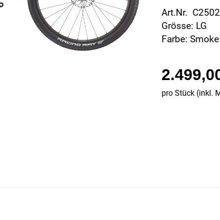
Art.Nr. C250
Grösse: LG
Farbe: Smoke
2.499,0
pro Stück (inkl. 