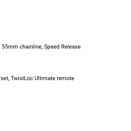
e, 55mm chainline, Speed Release
set, TwistLoc Ultimate remote