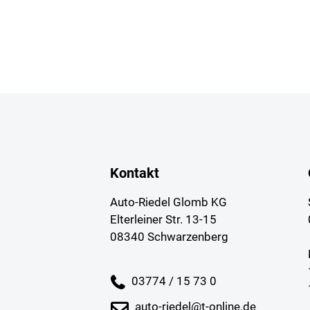
Kontakt
Auto-Riedel Glomb KG
Elterleiner Str. 13-15
08340 Schwarzenberg
03774 / 15 73 0
auto-riedel@t-online.de