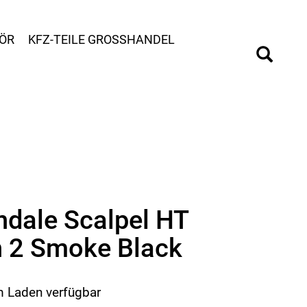
ÖR
KFZ-TEILE GROSSHANDEL
dale Scalpel HT
 2 Smoke Black
m Laden verfügbar