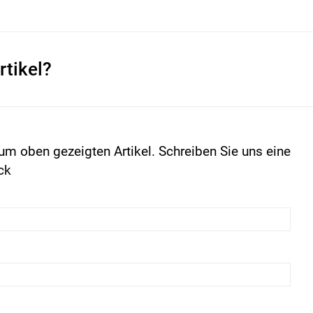
rtikel?
um oben gezeigten Artikel. Schreiben Sie uns eine
ck