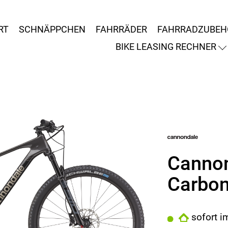
RT
SCHNÄPPCHEN
FAHRRÄDER
FAHRRADZUBEH
BIKE LEASING RECHNER
Cannon
Carbon
sofort i