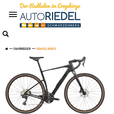
>
FAHRRÄDER
GRAVELBIKES