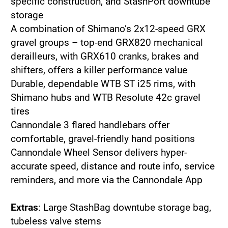
specific construction, and StashPort downtube
storage
A combination of Shimano’s 2x12-speed GRX
gravel groups – top-end GRX820 mechanical
derailleurs, with GRX610 cranks, brakes and
shifters, offers a killer performance value
Durable, dependable WTB ST i25 rims, with
Shimano hubs and WTB Resolute 42c gravel
tires
Cannondale 3 flared handlebars offer
comfortable, gravel-friendly hand positions
Cannondale Wheel Sensor delivers hyper-
accurate speed, distance and route info, service
reminders, and more via the Cannondale App
Extras
: Large StashBag downtube storage bag,
tubeless valve stems