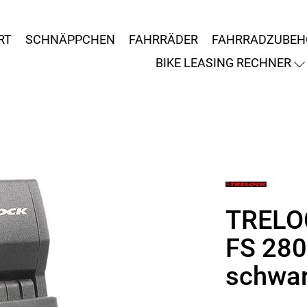
RT
SCHNÄPPCHEN
FAHRRÄDER
FAHRRADZUBEH
BIKE LEASING RECHNER
TRELOC
FS 28
schwa