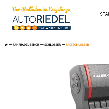
STA
FAHRRADZUBEHÖR
SCHLÖSSER
FALTSCHLÖSSER