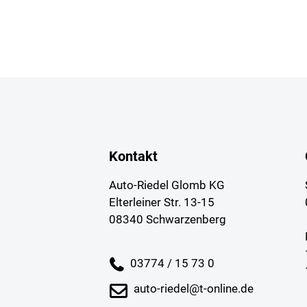
Kontakt
Auto-Riedel Glomb KG
Elterleiner Str. 13-15
08340 Schwarzenberg
03774 / 15 73 0
auto-riedel@t-online.de