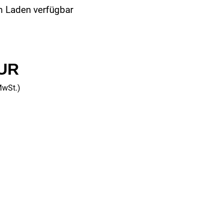
m Laden verfügbar
EUR
MwSt.)