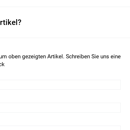
rtikel?
um oben gezeigten Artikel. Schreiben Sie uns eine
ck