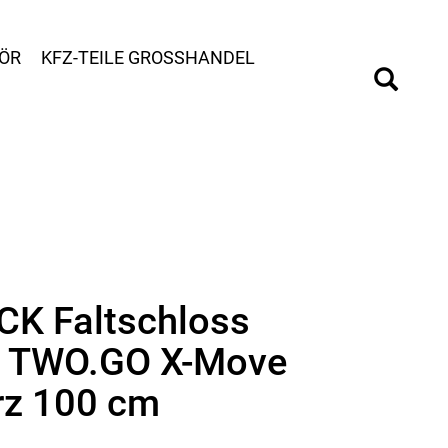
ÖR
KFZ-TEILE GROSSHANDEL
K Faltschloss
0 TWO.GO X-Move
rz 100 cm