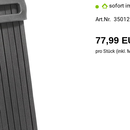
sofort i
Art.Nr. 35012
77,99 
pro Stück (inkl. 