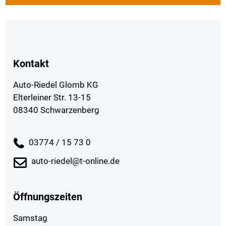
PREISFILTER ANWENDEN
Kontakt
Auto-Riedel Glomb KG
Elterleiner Str. 13-15
08340 Schwarzenberg
03774 / 15 73 0
auto-riedel@t-online.de
Öffnungszeiten
Samstag