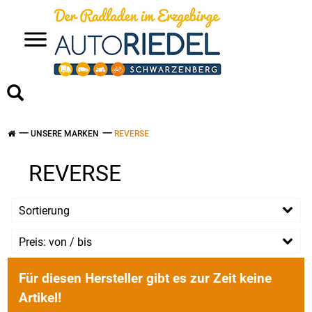
>
UNSERE MARKEN
REVERSE
REVERSE
Sortierung
Preis: von / bis
EUR
Für diesen Hersteller gibt es zur Zeit keine
EUR
Artikel!